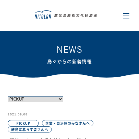
NEWS
島々からの新着情報
2021.09.08
PICKUP
企業・自治体のみなさんへ
離島に暮らす皆さんへ