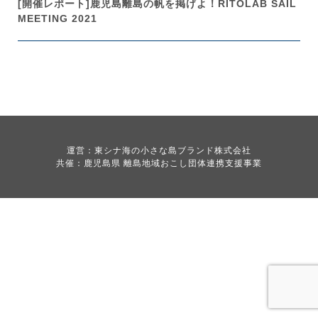
[開催レポート]鹿児島離島の帆を掲げよ！RITOLAB SAIL
MEETING 2021
運営：東シナ海の小さな島ブランド株式会社
共催：鹿児島県 離島地域おこし団体連携支援事業